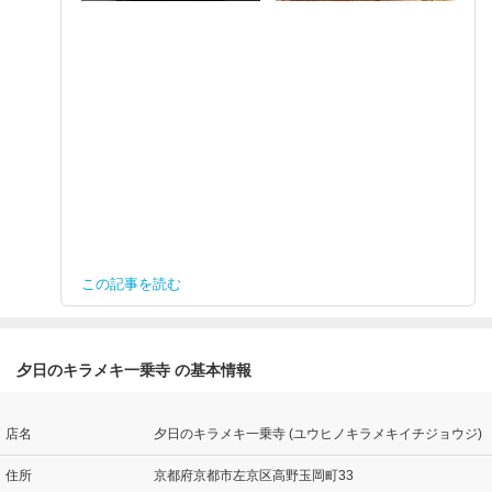
この記事を読む
夕日のキラメキ一乗寺 の基本情報
店名
夕日のキラメキ一乗寺 (ユウヒノキラメキイチジョウジ)
住所
京都府京都市左京区高野玉岡町33