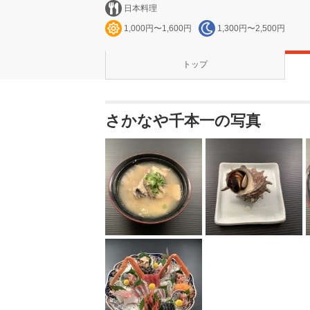
日本料理
1,000円〜1,600円
1,300円〜2,500円
トップ
さかなや千本一の写真