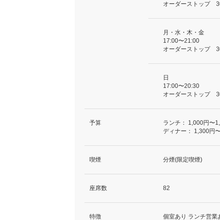
オーダーストップ 3
月・水・木・金
17:00〜21:00
オーダーストップ 3
日
17:00〜20:30
オーダーストップ 3
予算
ランチ：
1,000円〜1
ディナー：
1,300円〜
喫煙
分煙(限定喫煙)
座席数
82
特徴
個室あり ランチ営業