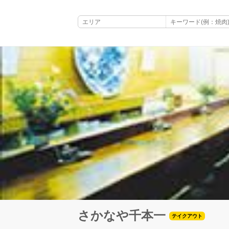
さかなや千本一
テイクアウト