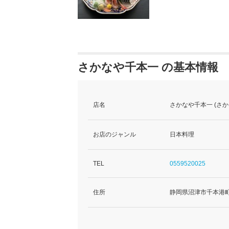
さかなや千本一 の基本情報
店名
さかなや千本一 (さ
お店のジャンル
日本料理
TEL
0559520025
住所
静岡県沼津市千本港町