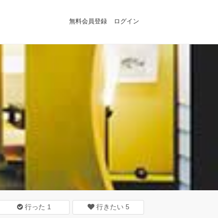
無料会員登録
ログイン
行った
1
行きたい
5