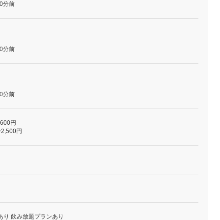
0分前
0分前
0分前
,600円
2,500円
あり 飲み放題プランあり