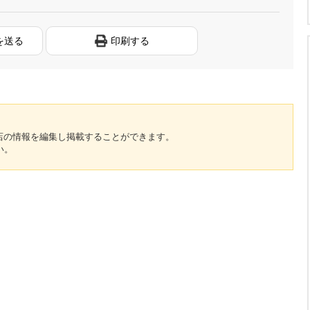
を送る
印刷する
のお店の情報を編集し掲載することができます。
い。