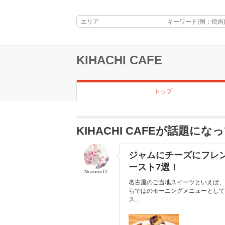
KIHACHI CAFE
トップ
KIHACHI CAFEが話題に
ジャムにチーズにフレ
ースト7選！
Nozomi.O.
名古屋のご当地スイーツといえば、
らではのモーニングメニューとして
ス...