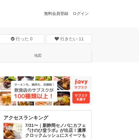
無料会員登録
ログイン
行った
0
行きたい
11
地図
アクセスランキング
1
7/31〜｜新静岡セノバにカフェ
『けのひ堂ラボ』が出店！濃厚
クロックムッシュにスイーツも