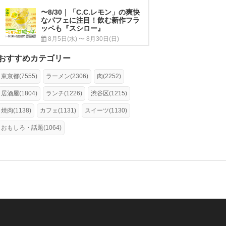
〜8/30｜「C.C.レモン」の爽快
なパフェに注目！飲む新作フラ
ッペも『スシロー』
8月5日(水) 〜 8月30日(日)
おすすめカテゴリー
東京都(7555)
ラーメン(2306)
肉(2252)
居酒屋(1804)
ランチ(1226)
渋谷区(1215)
焼肉(1138)
カフェ(1131)
スイーツ(1130)
おもしろ・話題(1064)