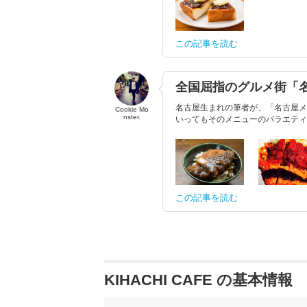
この記事を読む
全国屈指のグルメ街「
名古屋生まれの筆者が、「名古屋メ
Cookie Mo
nster.
いってもそのメニューのバラエティ
この記事を読む
KIHACHI CAFE の基本情報