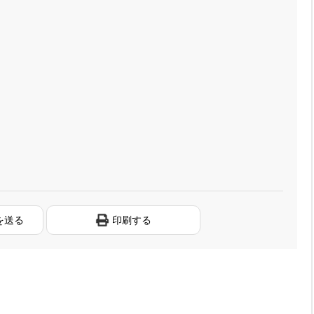
を送る
印刷する