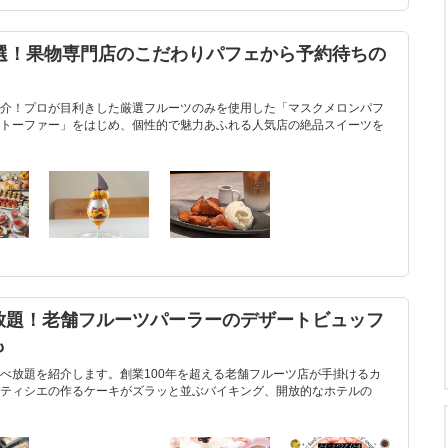
0選！果物専門店のこだわりパフェから予約待ちの
介！プロが目利きした厳選フルーツのみを使用した「マスクメロンパフ
トーファー」をはじめ、個性的で魅力あふれる人気店の絶品スイーツを
放題！老舗フルーツパーラーのデザートビュッフ
も
べ放題を紹介します。創業100年を超える老舗フルーツ店が手掛けるカ
ティシエの作るケーキがズラッと並ぶバイキング、開放的なホテルの