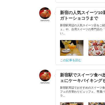
新宿の人気スイーツ1
ガトーショコラまで
sarururu
新宿駅周辺の人気スイーツ店をご紹
ェ」や、台湾スイーツの専門店の「
い...
この記事を読む
新宿駅でスイーツ食べ
ェにケーキバイキング
sarururu
新宿駅周辺でおすすめのスイーツ食
フェの月替わりビュッフェ、専属パ
ラ...