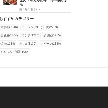
気の「豚カルビ丼」も待望の復
活
8月6日(木) 〜
おすすめカテゴリー
東京都(7546)
ラーメン(2305)
肉(2253)
居酒屋(1804)
ランチ(1225)
渋谷区(1215)
焼肉(1138)
カフェ(1130)
スイーツ(1130)
おもしろ・話題(1065)