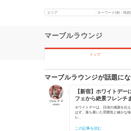
マーブルラウンジ
トップ
マーブルラウンジが話題に
【新宿】ホワイトデー
フェから絶景フレンチ
Chris･P･P
otato
ホワイトデーは、日頃の感謝を伝え
はず。落ち着いた雰囲気と確かな味
レ...
この記事を読む