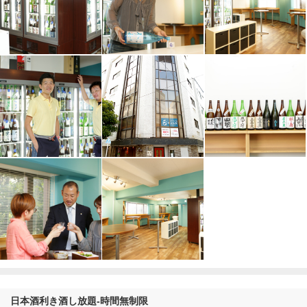
日本酒利き酒し放題-時間無制限