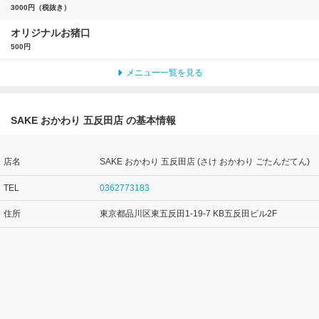
3000円（税抜き）
オリジナルお猪口
500円
メニュー一覧を見る
SAKE おかわり 五反田店 の基本情報
店名
SAKE おかわり 五反田店 (さけ おかわり ごたんだてん)
TEL
0362773183
住所
東京都品川区東五反田1-19-7 KB五反田ビル2F