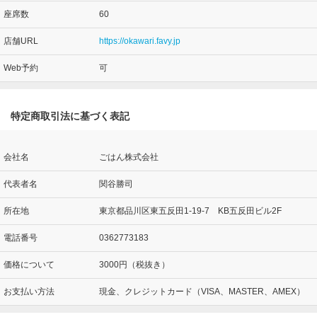
座席数
60
店舗URL
https://okawari.favy.jp
Web予約
可
特定商取引法に基づく表記
会社名
ごはん株式会社
代表者名
関谷勝司
所在地
東京都品川区東五反田1-19-7 KB五反田ビル2F
電話番号
0362773183
価格について
3000円（税抜き）
お支払い方法
現金、クレジットカード（VISA、MASTER、AMEX）