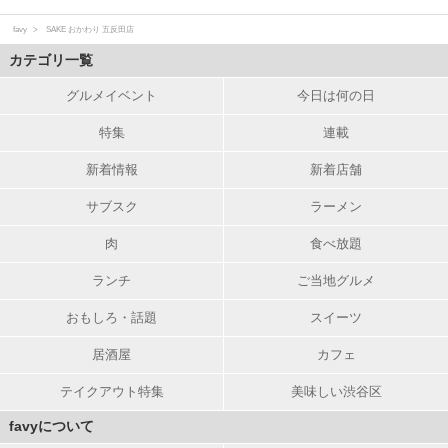
favy
SAKE おかわり 五反田店
カテゴリ一覧
グルメイベント
今日は何の日
特集
連載
新着情報
新着店舗
サブスク
ラーメン
肉
食べ放題
ランチ
ご当地グルメ
おもしろ・話題
スイーツ
居酒屋
カフェ
テイクアウト特集
美味しい渋谷区
favyについて