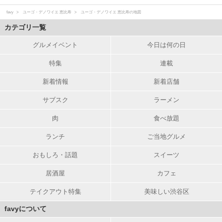
favy
ユーゴ・デノワイエ 恵比寿
ユーゴ・デノワイエ 恵比寿の地図
カテゴリ一覧
グルメイベント
今日は何の日
特集
連載
新着情報
新着店舗
サブスク
ラーメン
肉
食べ放題
ランチ
ご当地グルメ
おもしろ・話題
スイーツ
居酒屋
カフェ
テイクアウト特集
美味しい渋谷区
favyについて