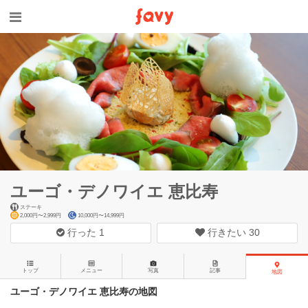
ユーゴ・デノワイエ 恵比寿
ステーキ
2,000円〜2,999円
10,000円〜14,999円
行った
1
行きたい
30
トップ
メニュー
写真
記事
地図
ユーゴ・デノワイエ 恵比寿の地図