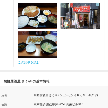
この記事を読む
旬鮮居酒屋 きくや の基本情報
店名
旬鮮居酒屋 きくや (シュンセンイザカヤ キクヤ)
住所
東京都渋谷区渋谷2-22-7 共栄ビルB1F