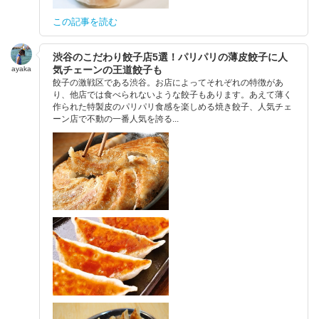
この記事を読む
渋谷のこだわり餃子店5選！パリパリの薄皮餃子に人
気チェーンの王道餃子も
ayaka
餃子の激戦区である渋谷。お店によってそれぞれの特徴があ
り、他店では食べられないような餃子もあります。あえて薄く
作られた特製皮のパリパリ食感を楽しめる焼き餃子、人気チェ
ーン店で不動の一番人気を誇る...