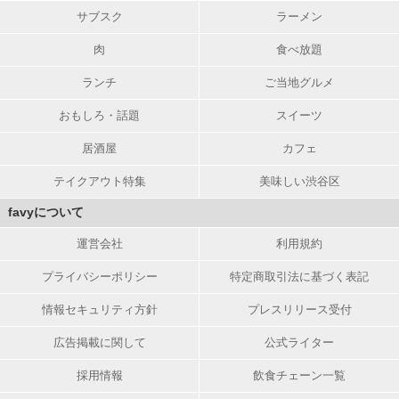
サブスク
ラーメン
肉
食べ放題
ランチ
ご当地グルメ
おもしろ・話題
スイーツ
居酒屋
カフェ
テイクアウト特集
美味しい渋谷区
favyについて
運営会社
利用規約
プライバシーポリシー
特定商取引法に基づく表記
情報セキュリティ方針
プレスリリース受付
広告掲載に関して
公式ライター
採用情報
飲食チェーン一覧