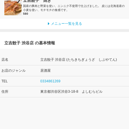
立吉餃子 焼き
国産の豚肉と野菜を使い、ニンニク不使用で仕上げました。 皮には北海道産の
小麦を使い、モチモチの食感です。
580
メニュー一覧を見る
立吉餃子 渋谷店 の基本情報
店名
立吉餃子 渋谷店 (たちきちぎょうざ しぶやてん)
お店のジャンル
居酒屋
TEL
0334861269
住所
東京都渋谷区渋谷3-18-8 よしむらビル