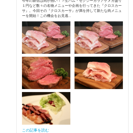
今年の新宿は肉が熱い！？生ハム・セクシーカラアゲメガ盛り
１円など数々の名物メニューや企画を行ってきた『クロスカー
サ』。今回その『クロスカーサ』が満を持して新たな肉メニュ
ーを開始！この機会をお見逃...
この記事を読む