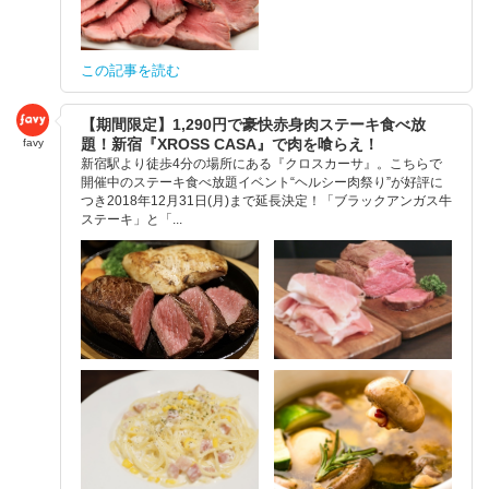
この記事を読む
【期間限定】1,290円で豪快赤身肉ステーキ食べ放
題！新宿『XROSS CASA』で肉を喰らえ！
favy
新宿駅より徒歩4分の場所にある『クロスカーサ』。こちらで
開催中のステーキ食べ放題イベント“ヘルシー肉祭り”が好評に
つき2018年12月31日(月)まで延長決定！「ブラックアンガス牛
ステーキ」と「...