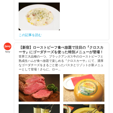
この記事を読む
【新宿】ローストビーフ食べ放題で注目の『クロスカ
ーサ』にゴーダチーズを使った特別メニューが登場！
favy
世界三大品種の一つ、ブラックアンガス牛のローストビーフと
熟成生ハムが食べ放題で楽しめる『クロスカーサ』にて、濃厚
なゴーダチーズをまるごと使ったパスタとリゾットが新メニュ
ーとして登場！さらに、ロー...