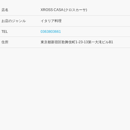
店名
XROSS CASA (クロスカーサ)
お店のジャンル
イタリア料理
TEL
0363803661
住所
東京都新宿区歌舞伎町1-23-13第一大滝ビルB1