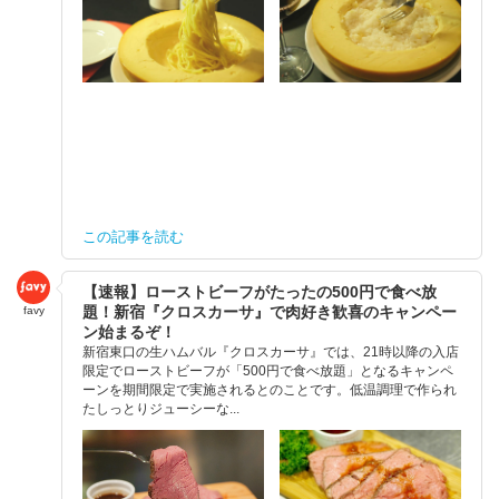
この記事を読む
【速報】ローストビーフがたったの500円で食べ放
題！新宿『クロスカーサ』で肉好き歓喜のキャンペー
favy
ン始まるぞ！
新宿東口の生ハムバル『クロスカーサ』では、21時以降の入店
限定でローストビーフが「500円で食べ放題」となるキャンペ
ーンを期間限定で実施されるとのことです。低温調理で作られ
たしっとりジューシーな...