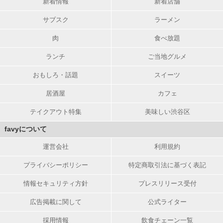
新着情報
新着店舗
サブスク
ラーメン
肉
食べ放題
ランチ
ご当地グルメ
おもしろ・話題
スイーツ
居酒屋
カフェ
テイクアウト特集
美味しい渋谷区
favyについて
運営会社
利用規約
プライバシーポリシー
特定商取引法に基づく表記
情報セキュリティ方針
プレスリリース受付
広告掲載に関して
公式ライター
採用情報
飲食チェーン一覧