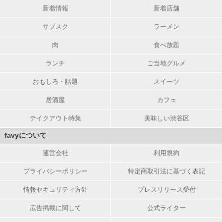
新着情報
新着店舗
サブスク
ラーメン
肉
食べ放題
ランチ
ご当地グルメ
おもしろ・話題
スイーツ
居酒屋
カフェ
テイクアウト特集
美味しい渋谷区
favyについて
運営会社
利用規約
プライバシーポリシー
特定商取引法に基づく表記
情報セキュリティ方針
プレスリリース受付
広告掲載に関して
公式ライター