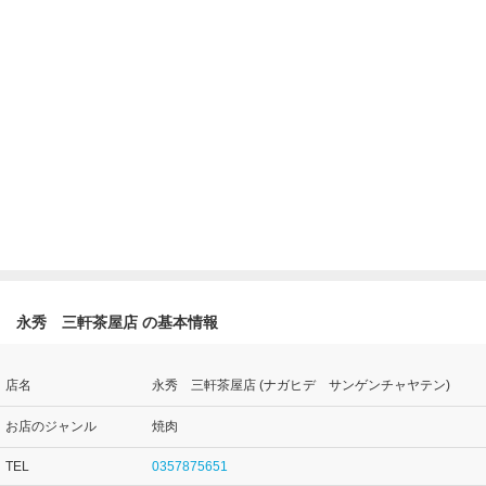
永秀 三軒茶屋店 の基本情報
店名
永秀 三軒茶屋店 (ナガヒデ サンゲンチャヤテン)
お店のジャンル
焼肉
TEL
0357875651