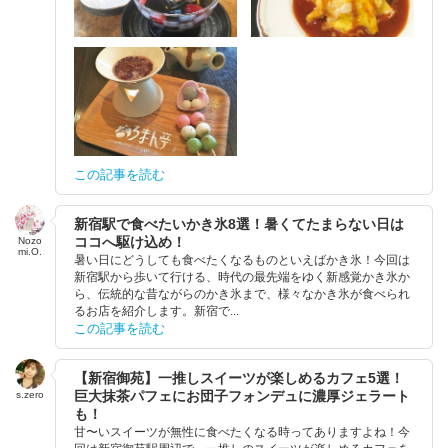
この記事を読む
新宿駅で食べたいかき氷8選！暑くてたまらない日は
ココへ駆け込め！
Nozo
mi.O.
暑い日にどうしても食べたくなるものといえばかき氷！今回は
新宿駅から歩いて行ける、時代の最先端をゆく新感覚かき氷か
ら、伝統的な昔ながらのかき氷まで、様々なかき氷が食べられ
るお店を紹介します。新宿で...
この記事を読む
【新宿御苑】一推しスイーツが楽しめるカフェ5選！
巨大抹茶パフェにお団子フォンデュに濃厚ジェラート
s.zero
も！
甘〜いスイーツが無性に食べたくなる時ってありますよね！今