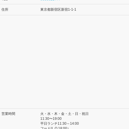
住所
東京都新宿区新宿1-1-1
営業時間
火・水・木・金・土・日・祝日
11:30〜19:00
平日ランチ11:30～14:00
フード(L.O.18:00）