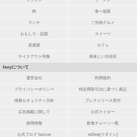
肉
食べ放題
ランチ
ご当地グルメ
おもしろ・話題
スイーツ
居酒屋
カフェ
テイクアウト特集
美味しい渋谷区
favyについて
運営会社
利用規約
プライバシーポリシー
特定商取引法に基づく表記
情報セキュリティ方針
プレスリリース受付
広告掲載に関して
公式ライター
採用情報
飲食チェーン一覧
公式ブログ favicon
reDine[リダイン]