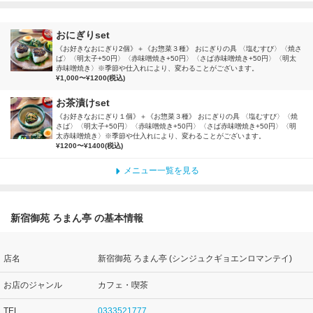
おにぎりset
《お好きなおにぎり2個》＋《お惣菜３種》 おにぎりの具 〈塩むすび〉〈焼さ
ば〉〈明太子+50円〉〈赤味噌焼き+50円〉〈さば赤味噌焼き+50円〉〈明太
赤味噌焼き〉※季節や仕入れにより、変わることがございます。
¥1,000〜¥1200(税込)
お茶漬けset
《お好きなおにぎり１個》＋《お惣菜３種》 おにぎりの具 〈塩むすび〉〈焼
さば〉〈明太子+50円〉〈赤味噌焼き+50円〉〈さば赤味噌焼き+50円〉〈明
太赤味噌焼き〉※季節や仕入れにより、変わることがございます。
¥1200〜¥1400(税込)
メニュー一覧を見る
新宿御苑 ろまん亭 の基本情報
店名
新宿御苑 ろまん亭 (シンジュクギョエンロマンテイ)
お店のジャンル
カフェ・喫茶
TEL
0333521777