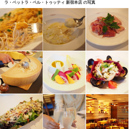
ラ・ベットラ・ペル・トゥッティ 新宿本店 の写真