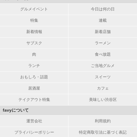
グルメイベント
今日は何の日
特集
連載
新着情報
新着店舗
サブスク
ラーメン
肉
食べ放題
ランチ
ご当地グルメ
おもしろ・話題
スイーツ
居酒屋
カフェ
テイクアウト特集
美味しい渋谷区
favyについて
運営会社
利用規約
プライバシーポリシー
特定商取引法に基づく表記