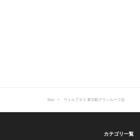
favy
ウォルプタス 東京駅グランルーフ店
カテゴリ一覧