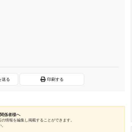
を送る
印刷する
の関係者様へ
のお店の情報を編集し掲載することができます。
い。