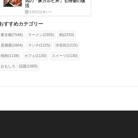
気の「豚カルビ丼」も待望の復
活
8月6日(木) 〜
おすすめカテゴリー
東京都(7546)
ラーメン(2305)
肉(2253)
居酒屋(1804)
ランチ(1225)
渋谷区(1215)
焼肉(1138)
カフェ(1130)
スイーツ(1130)
おもしろ・話題(1065)