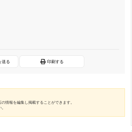
を送る
印刷する
のお店の情報を編集し掲載することができます。
い。