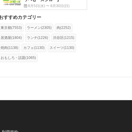
8月5日(水) 〜 8月30日(日)
おすすめカテゴリー
東京都(7553)
ラーメン(2305)
肉(2252)
居酒屋(1804)
ランチ(1226)
渋谷区(1215)
焼肉(1138)
カフェ(1130)
スイーツ(1130)
おもしろ・話題(1065)
利用規約