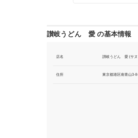
讃岐うどん 愛 の基本情報
店名
讃岐うどん 愛 (サ
住所
東京都港区南青山3-8-