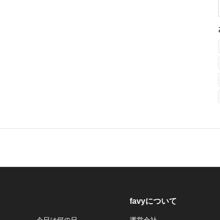
favyについて
今日は何の日
運営会社