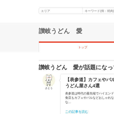
讃岐うどん 愛
トップ
讃岐うどん 愛が話題になっ
【表参道】カフェやバル
うどん屋さん4選
さとう
表参道は時代の最先端でハイエンド
食店もカフェやバルなどおしゃれな
な...
この記事を読む