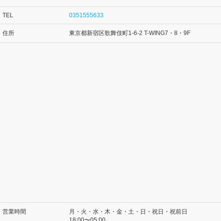
TEL
0351555633
住所
東京都新宿区歌舞伎町1-6-2 T-WING7・8・9F
営業時間
月・火・水・木・金・土・日・祝日・祝前日
18:00〜05:00