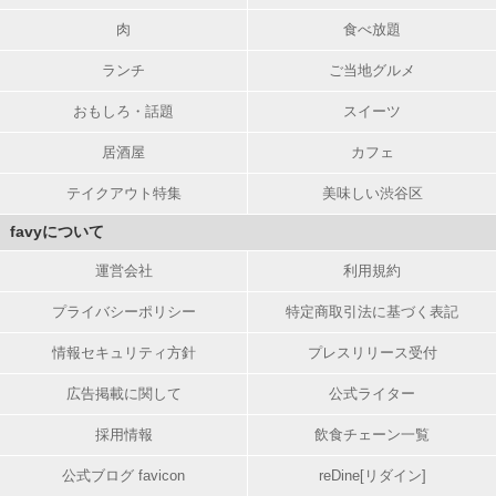
肉
食べ放題
ランチ
ご当地グルメ
おもしろ・話題
スイーツ
居酒屋
カフェ
テイクアウト特集
美味しい渋谷区
favyについて
運営会社
利用規約
プライバシーポリシー
特定商取引法に基づく表記
情報セキュリティ方針
プレスリリース受付
広告掲載に関して
公式ライター
採用情報
飲食チェーン一覧
公式ブログ favicon
reDine[リダイン]