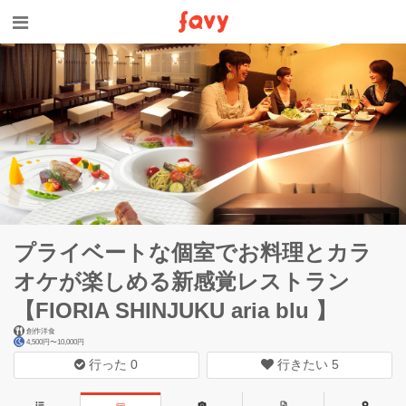
プライベートな個室でお料理とカラ
オケが楽しめる新感覚レストラン
【FIORIA SHINJUKU aria blu 】
創作洋食
4,500円〜10,000円
行った
0
行きたい
5