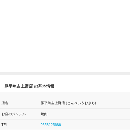
豚平魚吉上野店 の基本情報
店名
豚平魚吉上野店 (とんぺいうおきち)
お店のジャンル
焼肉
TEL
0358125686