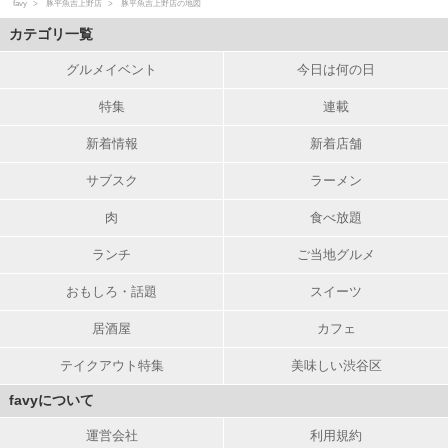
favy
豚平魚吉上野店
豚平魚吉上野店の地図
カテゴリ一覧
グルメイベント
今日は何の日
特集
連載
新着情報
新着店舗
サブスク
ラーメン
肉
食べ放題
ランチ
ご当地グルメ
おもしろ・話題
スイーツ
居酒屋
カフェ
テイクアウト特集
美味しい渋谷区
favyについて
運営会社
利用規約