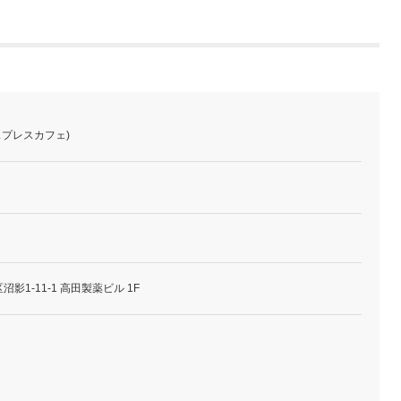
(エスプレスカフェ)
影1-11-1 高田製薬ビル 1F