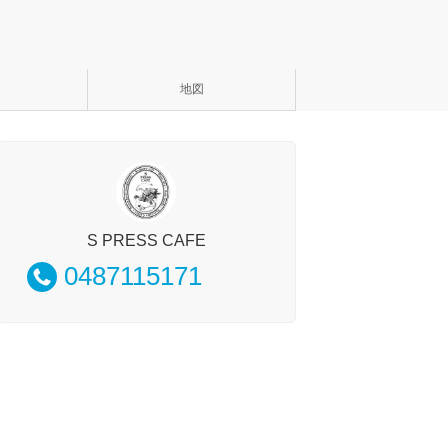
地図
S PRESS CAFE
0487115171