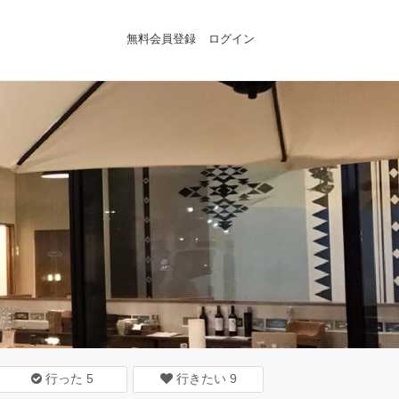
無料会員登録
ログイン
行った
5
行きたい
9