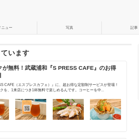
メニュー
写真
記事
なっています
が無料！武蔵浦和『S PRESS CAFE』のお得
目
ESS CAFE（エスプレスカフェ）』に、超お得な定額制サービスが登場！
を、1来店につき1杯無料で楽しめるんです。コーヒーを中...