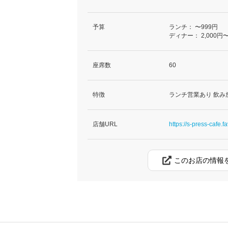
予算
ランチ：
〜999円
ディナー：
2,000円〜
座席数
60
特徴
ランチ営業あり 飲み
店舗URL
https://s-press-cafe.fa
このお店の情報