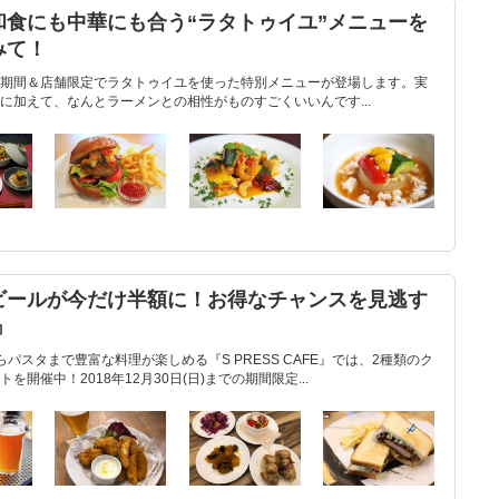
食にも中華にも合う“ラタトゥイユ”メニューを
みて！
)までの期間＆店舗限定でラタトゥイユを使った特別メニューが登場します。実
に加えて、なんとラーメンとの相性がものすごくいいんです...
ビールが今だけ半額に！お得なチャンスを見逃す
』
パスタまで豊富な料理が楽しめる『S PRESS CAFE』では、2種類のク
開催中！2018年12月30日(日)までの期間限定...