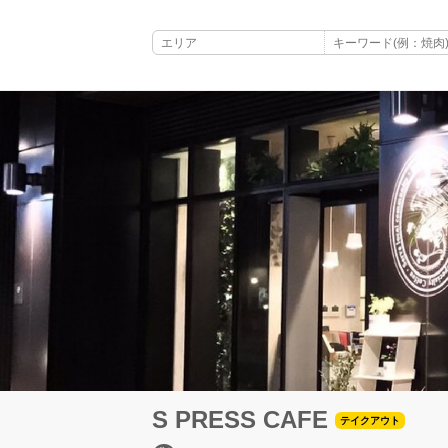
S PRESS CAFE
テイクアウト