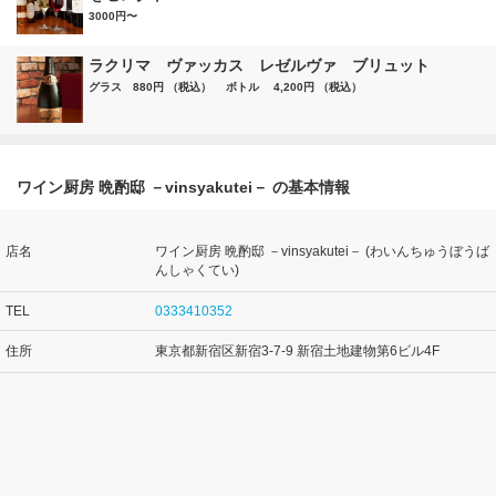
3000円〜
ラクリマ ヴァッカス レゼルヴァ ブリュット
グラス 880円 （税込） ボトル 4,200円 （税込）
ワイン厨房 晩酌邸 －vinsyakutei－ の基本情報
店名
ワイン厨房 晩酌邸 －vinsyakutei－ (わいんちゅうぼうば
んしゃくてい)
TEL
0333410352
住所
東京都新宿区新宿3-7-9 新宿土地建物第6ビル4F