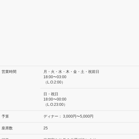
営業時間
月・火・水・木・金・土・祝前日
18:00〜03:00
（L.O.2:00）
日・祝日
18:00〜00:00
（L.O.23:00）
予算
ディナー：
3,000円〜5,000円
座席数
25