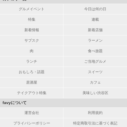
グルメイベント
今日は何の日
特集
連載
新着情報
新着店舗
サブスク
ラーメン
肉
食べ放題
ランチ
ご当地グルメ
おもしろ・話題
スイーツ
居酒屋
カフェ
テイクアウト特集
美味しい渋谷区
favyについて
運営会社
利用規約
プライバシーポリシー
特定商取引法に基づく表記