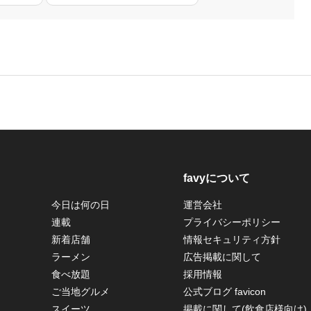
favyについて
今日は何の日
運営会社
連載
プライバシーポリシー
新着店舗
情報セキュリティ方針
ラーメン
広告掲載に関して
食べ放題
採用情報
ご当地グルメ
公式ブログ favicon
スイーツ
掲載に関して(飲食店様向け)