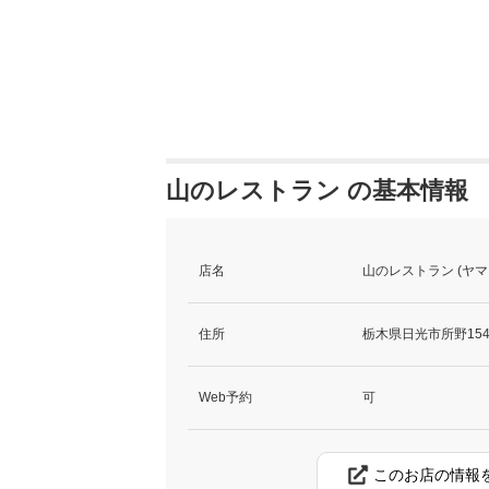
山のレストラン の基本情報
店名
山のレストラン (ヤ
住所
栃木県日光市所野154
Web予約
可
このお店の情報