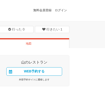
無料会員登録
ログイン
行った
0
行きたい
1
地図
山のレストラン
WEB予約する
外部予約サイトに遷移します