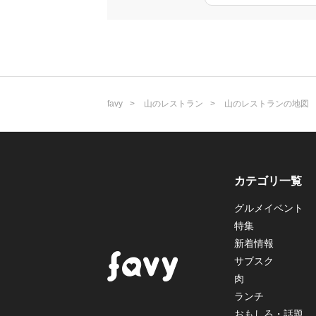
favy
山のレストラン
山のレストランの地図
カテゴリ一覧
グルメイベント
特集
新着情報
サブスク
肉
ランチ
おもしろ・話題