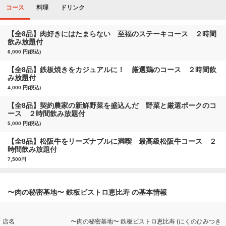
コース
料理
ドリンク
【全8品】肉好きにはたまらない 至福のステーキコース ２時間
飲み放題付
6,000 円(税込)
【全8品】鉄板焼きをカジュアルに！ 厳選鶏のコース ２時間飲
み放題付
4,000 円(税込)
【全8品】契約農家の新鮮野菜を盛込んだ 野菜と厳選ポークのコ
ース ２時間飲み放題付
5,000 円(税込)
【全8品】松阪牛をリーズナブルに満喫 最高級松阪牛コース ２
時間飲み放題付
7,500円
〜肉の秘密基地〜 鉄板ビストロ恵比寿 の基本情報
店名
〜肉の秘密基地〜 鉄板ビストロ恵比寿 (にくのひみつき