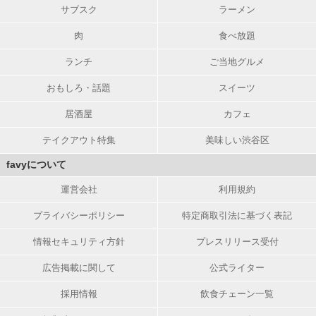
サブスク
ラーメン
肉
食べ放題
ランチ
ご当地グルメ
おもしろ・話題
スイーツ
居酒屋
カフェ
テイクアウト特集
美味しい渋谷区
favyについて
運営会社
利用規約
プライバシーポリシー
特定商取引法に基づく表記
情報セキュリティ方針
プレスリリース受付
広告掲載に関して
公式ライター
採用情報
飲食チェーン一覧