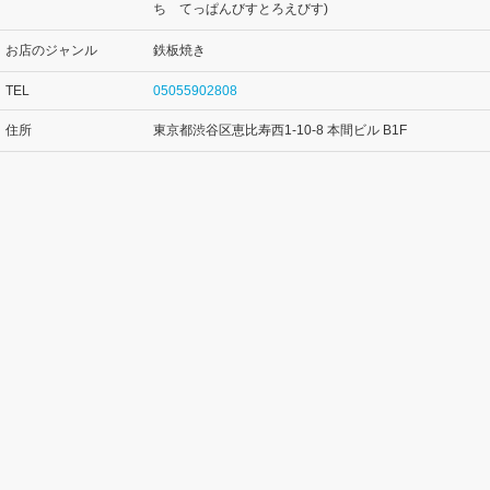
ち てっぱんびすとろえびす)
お店のジャンル
鉄板焼き
TEL
05055902808
住所
東京都渋谷区恵比寿西1-10-8 本間ビル B1F