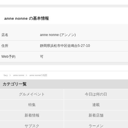
anne nonne の基本情報
店名
anne nonne (アンノン)
住所
静岡県浜松市中区佐鳴台5-27-10
Web予約
可
favy
anne nonne
anne nonneの地図
カテゴリ一覧
グルメイベント
今日は何の日
特集
連載
新着情報
新着店舗
サブスク
ラーメン