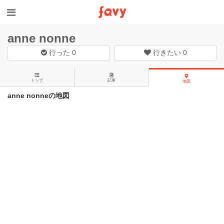
anne nonne
行った
0
行きたい
0
トップ
記事
地図
anne nonneの地図