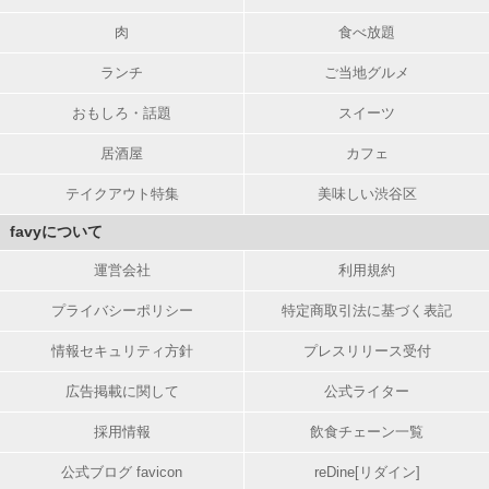
肉
食べ放題
ランチ
ご当地グルメ
おもしろ・話題
スイーツ
居酒屋
カフェ
テイクアウト特集
美味しい渋谷区
favyについて
運営会社
利用規約
プライバシーポリシー
特定商取引法に基づく表記
情報セキュリティ方針
プレスリリース受付
広告掲載に関して
公式ライター
採用情報
飲食チェーン一覧
公式ブログ favicon
reDine[リダイン]