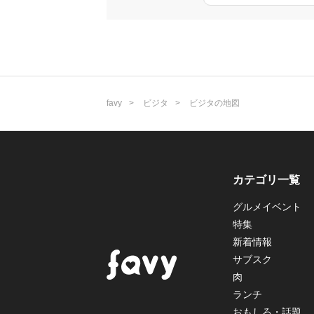
favy
ビジタ
ビジタの地図
カテゴリ一覧
グルメイベント
特集
新着情報
サブスク
肉
ランチ
おもしろ・話題