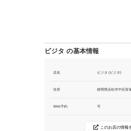
ビジタ の基本情報
店名
ビジタ (ビジタ)
住所
静岡県浜松市中区富塚町
Web予約
可
このお店の情報