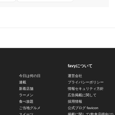
favyについて
今日は何の日
運営会社
連載
プライバシーポリシー
新着店舗
情報セキュリティ方針
ラーメン
広告掲載に関して
食べ放題
採用情報
ご当地グルメ
公式ブログ favicon
スイーツ
掲載に関して(飲食店様向け)