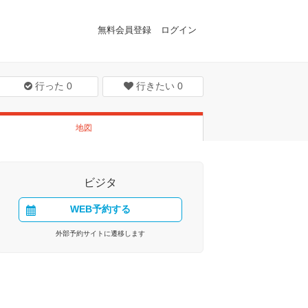
無料会員登録
ログイン
行った
0
行きたい
0
地図
ビジタ
WEB予約する
外部予約サイトに遷移します