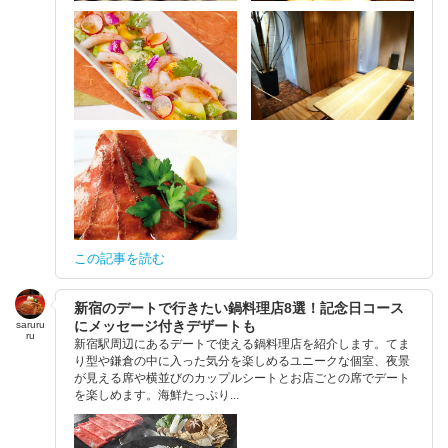
この記事を読む
新宿のデートで行きたい鍋料理店8選！記念日コース
にメッセージ付きデザートも
saruru
ru
新宿駅周辺にあるデートで使える鍋料理店を紹介します。てま
り型や鎌倉の中に入った気分を楽しめるユニークな個室、夜景
が見える席や横並びのカップルシートとお店ごとの席でデート
を楽しめます。海鮮たっぷり...