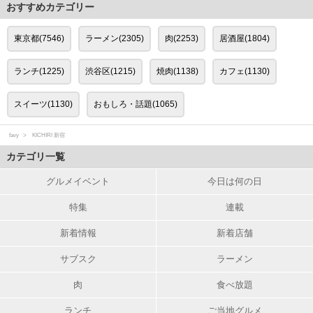
おすすめカテゴリー
東京都(7546)
ラーメン(2305)
肉(2253)
居酒屋(1804)
ランチ(1225)
渋谷区(1215)
焼肉(1138)
カフェ(1130)
スイーツ(1130)
おもしろ・話題(1065)
favy
KICHIRI 新宿
カテゴリ一覧
グルメイベント
今日は何の日
特集
連載
新着情報
新着店舗
サブスク
ラーメン
肉
食べ放題
ランチ
ご当地グルメ