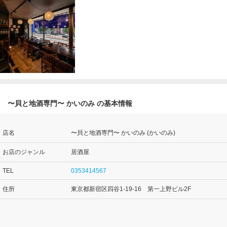
〜貝と地酒専門〜 かいのみ の基本情報
店名
〜貝と地酒専門〜 かいのみ (かいのみ)
お店のジャンル
居酒屋
TEL
0353414567
住所
東京都新宿区四谷1-19-16 第一上野ビル2F