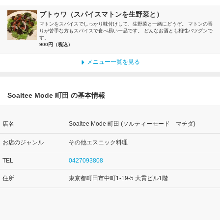
ブトゥワ（スパイスマトンを生野菜と）
マトンをスパイスでしっかり味付けして、生野菜と一緒にどうぞ。 マトンの香
りが苦手な方もスパイスで食べ易い一品です。 どんなお酒とも相性バツグンで
す。
900円（税込）
メニュー一覧を見る
Soaltee Mode 町田 の基本情報
店名
Soaltee Mode 町田 (ソルティーモード マチダ)
お店のジャンル
その他エスニック料理
TEL
0427093808
住所
東京都町田市中町1-19-5 大貫ビル1階