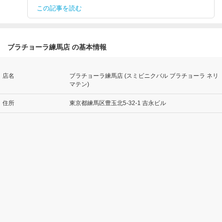
この記事を読む
ブラチョーラ練馬店 の基本情報
店名
ブラチョーラ練馬店 (スミビニクバル ブラチョーラ ネリ
マテン)
住所
東京都練馬区豊玉北5-32-1 吉永ビル