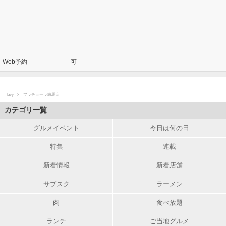
Web予約
可
favy
ブラチョーラ練馬店
カテゴリ一覧
グルメイベント
今日は何の日
特集
連載
新着情報
新着店舗
サブスク
ラーメン
肉
食べ放題
ランチ
ご当地グルメ