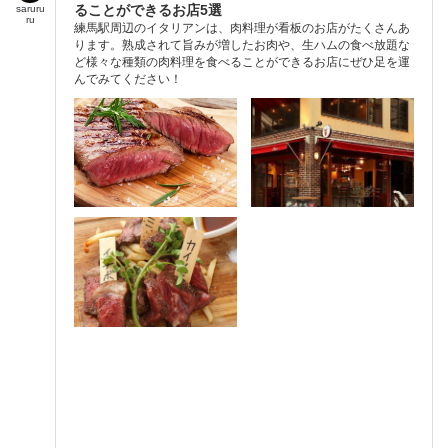
ることができるお店5選
saruru
ru
練馬駅周辺のイタリアンは、肉料理が看板のお店がたくさんあ
ります。熟成されて旨みが増したお肉や、生ハムの食べ放題な
ど様々な種類の肉料理を食べることができるお店にぜひ足を運
んでみてください！