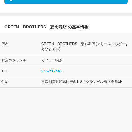
GREEN BROTHERS 恵比寿店 の基本情報
店名
GREEN BROTHERS 恵比寿店 (ぐりーんぶらざーす
えびすてん)
お店のジャンル
カフェ・喫茶
TEL
0334612541
住所
東京都渋谷区恵比寿西1-9-7 グランベル恵比寿西1F