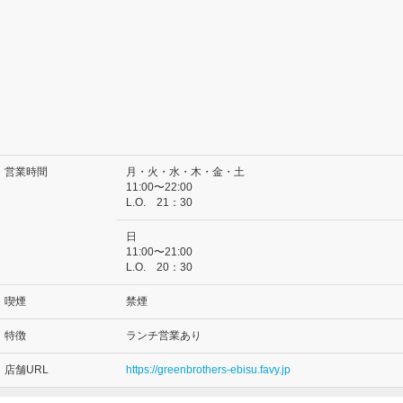
営業時間
月・火・水・木・金・土
11:00〜22:00
L.O. 21：30
日
11:00〜21:00
L.O. 20：30
喫煙
禁煙
特徴
ランチ営業あり
店舗URL
https://greenbrothers-ebisu.favy.jp