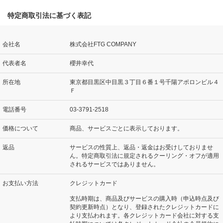
特定商取引法に基づく表記
会社名
株式会社FTG COMPANY
代表者名
櫻井幸代
所在地
東京都目黒区中目黒３丁目６番１号千陽アポロンビル４
Ｆ
電話番号
03‐3791‐2518
価格について
商品、サービスごとに表示しております。
返品
サービスの性質上、返品・返金はお受けしておりませ
ん。特定商取引法に規定されるクーリング・オフが適用
されるサービスではありません。
お支払い方法
クレジットカード
支払時期は、商品及びサービスの購入時（申込時点及び
契約更新時点）となり、登録されたクレジットカードに
より支払われます。各クレジットカード会社に対する支