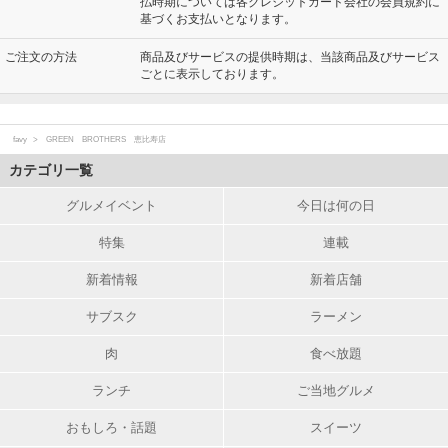
払時期については各クレジットカード会社の会員規約に
基づくお支払いとなります。
ご注文の方法
商品及びサービスの提供時期は、当該商品及びサービス
ごとに表示しております。
favy
GREEN BROTHERS 恵比寿店
カテゴリ一覧
グルメイベント
今日は何の日
特集
連載
新着情報
新着店舗
サブスク
ラーメン
肉
食べ放題
ランチ
ご当地グルメ
おもしろ・話題
スイーツ