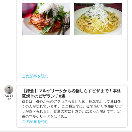
この記事を読む
【鎌倉】マルゲリータから名物しらすピザまで！本格
窯焼きのピザランチ8選
72314
1na
鎌倉は、都心からのアクセスも良いため、観光地として連日多
くの人が訪れています 。ここ最近では、釜で焼いた本格的なピ
ザが食べられると、食通の方にも魅力が詰まった場所です。定
番のマルゲリータをはじめ...
この記事を読む