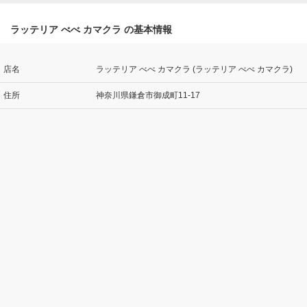
ラッテリア べべ カマクラ の基本情報
店名
ラッテリア べべ カマクラ (ラッテリア べべ カマクラ)
住所
神奈川県鎌倉市御成町11-17