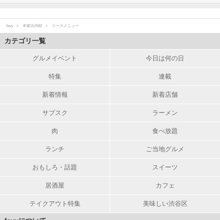
favy
本家比内邸
コースメニュー
カテゴリ一覧
グルメイベント
今日は何の日
特集
連載
新着情報
新着店舗
サブスク
ラーメン
肉
食べ放題
ランチ
ご当地グルメ
おもしろ・話題
スイーツ
居酒屋
カフェ
テイクアウト特集
美味しい渋谷区