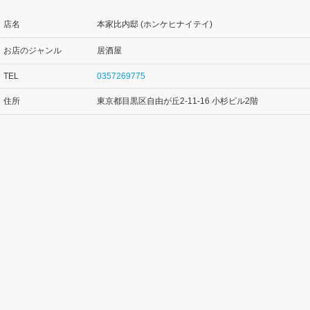
店名
本家比内邸 (ホンケヒナイテイ)
お店のジャンル
居酒屋
TEL
0357269775
住所
東京都目黒区自由が丘2-11-16 小杉ビル2階