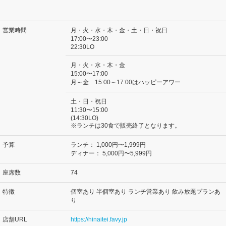
営業時間
月・火・水・木・金・土・日・祝日
17:00〜23:00
22:30LO
月・火・水・木・金
15:00〜17:00
月～金 15:00～17:00はハッピーアワー
土・日・祝日
11:30〜15:00
(14:30LO)
※ランチは30食で販売終了となります。
予算
ランチ：
1,000円〜1,999円
ディナー：
5,000円〜5,999円
座席数
74
特徴
個室あり 半個室あり ランチ営業あり 飲み放題プランあ
り
店舗URL
https://hinaitei.favy.jp