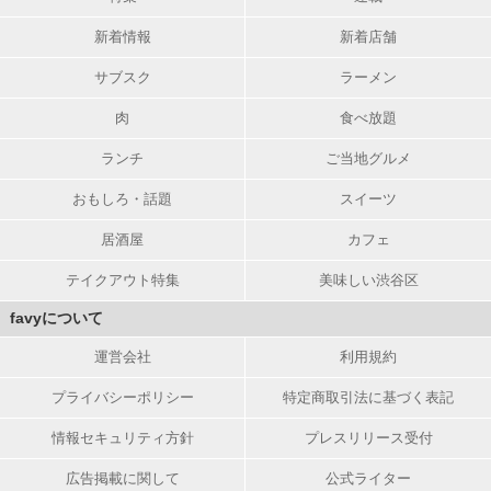
新着情報
新着店舗
サブスク
ラーメン
肉
食べ放題
ランチ
ご当地グルメ
おもしろ・話題
スイーツ
居酒屋
カフェ
テイクアウト特集
美味しい渋谷区
favyについて
運営会社
利用規約
プライバシーポリシー
特定商取引法に基づく表記
情報セキュリティ方針
プレスリリース受付
広告掲載に関して
公式ライター