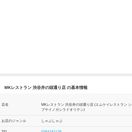
MKレストラン 渋谷井の頭通り店 の基本情報
店名
MKレストラン 渋谷井の頭通り店 (エムケイレストラン シ
ブヤイノガシラドオリテン)
お店のジャンル
しゃぶしゃぶ
TEL
0364161126