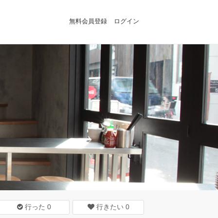
無料会員登録
ログイン
行った
0
行きたい
0