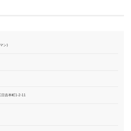
コマン)
吉本町1-2-11