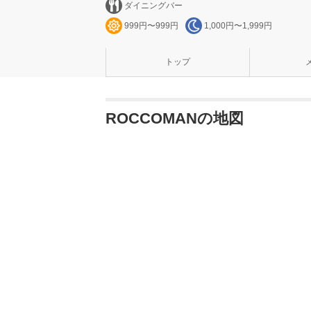
ダイニングバー
999円〜999円
1,000円〜1,999円
トップ
ROCCOMANの地図