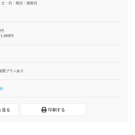
・土・日・祝日・祝前日
9円
1,999円
放題プランあり
jp
を送る
印刷する