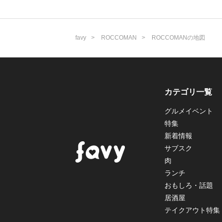
favy
ROCCOMAN
ROCCOMANの地図
カテゴリ一覧
グルメイベント
特集
新着情報
サブスク
肉
ランチ
おもしろ・話題
居酒屋
テイクアウト特集