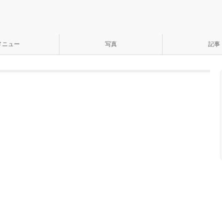
メニュー
写真
記事