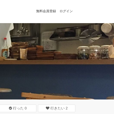
無料会員登録
ログイン
行った
0
行きたい
2