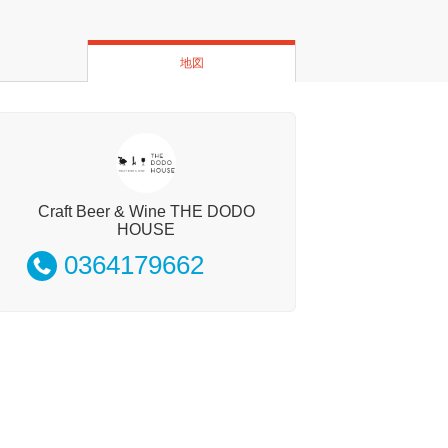
地図
Craft Beer & Wine THE DODO
HOUSE
0364179662