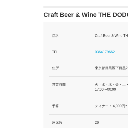
Craft Beer & Wine THE 
店名
Craft Beer & 
TEL
0364179662
住所
東京都目黒区下目黒2-
営業時間
火・水・木・金・土
17:00〜00:00
予算
ディナー：
4,000円〜
座席数
26