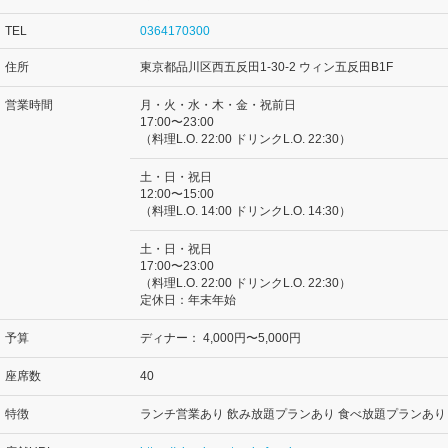
TEL
0364170300
住所
東京都品川区西五反田1-30-2 ウィン五反田B1F
営業時間
月・火・水・木・金・祝前日
17:00〜23:00
（料理L.O. 22:00 ドリンクL.O. 22:30）
土・日・祝日
12:00〜15:00
（料理L.O. 14:00 ドリンクL.O. 14:30）
土・日・祝日
17:00〜23:00
（料理L.O. 22:00 ドリンクL.O. 22:30）
定休日：年末年始
予算
ディナー：
4,000円〜5,000円
座席数
40
特徴
ランチ営業あり 飲み放題プランあり 食べ放題プランあり