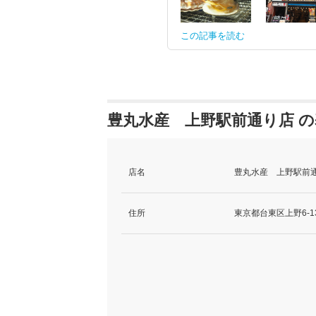
この記事を読む
豊丸水産 上野駅前通り店 
店名
豊丸水産 上野駅前通
住所
東京都台東区上野6-13