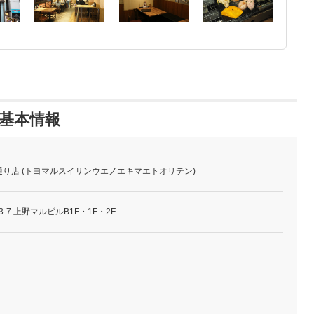
の基本情報
り店 (トヨマルスイサンウエノエキマエトオリテン)
-7 上野マルビルB1F・1F・2F