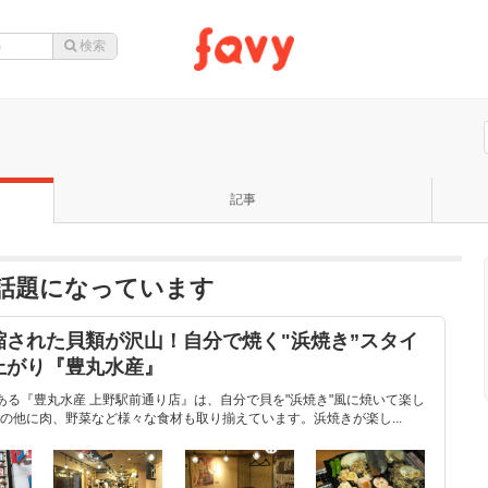
記事
話題になっています
された貝類が沢山！自分で焼く"浜焼き”スタイ
上がり『豊丸水産』
ある『豊丸水産 上野駅前通り店』は、自分で貝を"浜焼き"風に焼いて楽し
の他に肉、野菜など様々な食材も取り揃えています。浜焼きが楽し...