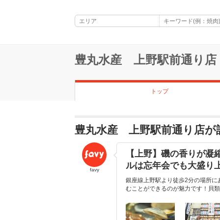
豊丸水産 上野駅前通り店
トップ
豊丸水産 上野駅前通り店が
【上野】磯の香りが凝縮
ルは忘年会でも大盛り
favy
銀座線上野駅より徒歩2分の場所に
むことができるのが魅力です！貝類