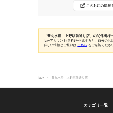
このお店の情報
「豊丸水産 上野駅前通り店」の関係者様
favyアカウント(無料)を作成すると、自分
詳しい情報とご登録は
こちら
をご確認くださ
favy
豊丸水産 上野駅前通り店
カテゴリ一覧