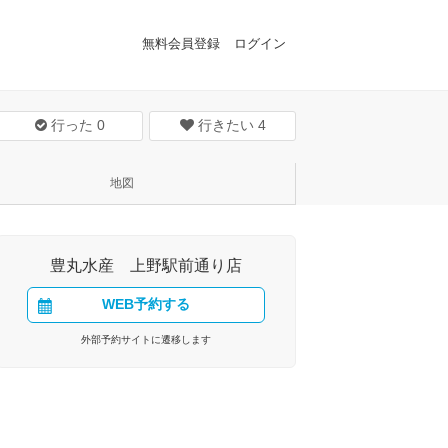
無料会員登録
ログイン
行った
0
行きたい
4
地図
豊丸水産 上野駅前通り店
WEB予約する
外部予約サイトに遷移します