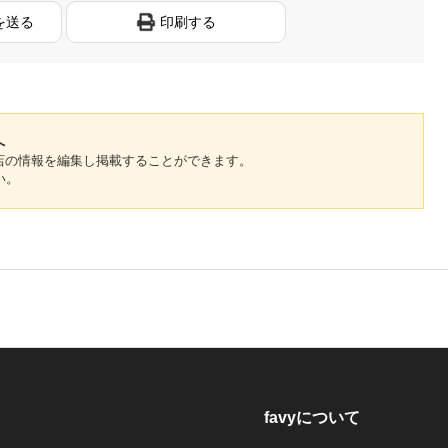
を送る
印刷する
へ
のお店の情報を編集し掲載することができます。
い。
favyについて