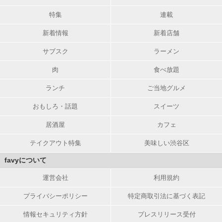
特集
連載
新着情報
新着店舗
サブスク
ラーメン
肉
食べ放題
ランチ
ご当地グルメ
おもしろ・話題
スイーツ
居酒屋
カフェ
テイクアウト特集
美味しい渋谷区
favyについて
運営会社
利用規約
プライバシーポリシー
特定商取引法に基づく表記
情報セキュリティ方針
プレスリリース受付