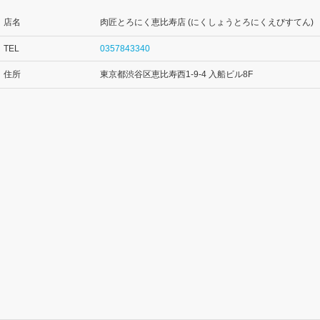
店名
肉匠とろにく恵比寿店 (にくしょうとろにくえびすてん)
TEL
0357843340
住所
東京都渋谷区恵比寿西1-9-4 入船ビル8F