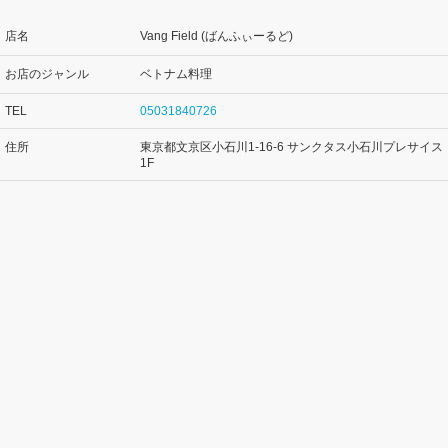
店名
Vang Field (ばんふぃーるど)
お店のジャンル
ベトナム料理
TEL
05031840726
住所
東京都文京区小石川1-16-6 サンクタス小石川プレサイス
1F