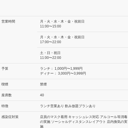
営業時間
月・火・水・木・金・祝前日
11:00〜15:00
月・火・水・木・金・祝前日
17:00〜22:00
土・日・祝日
11:00〜22:00
予算
ランチ：
1,000円〜1,999円
ディナー：
3,000円〜3,999円
喫煙
禁煙
座席数
40
特徴
ランチ営業あり 飲み放題プランあり
感染症対策
店員のマスク着用 キャッシュレス対応 アルコール等消毒
の実施 ソーシャルディスタンスレイアウト 店内換気の実
施