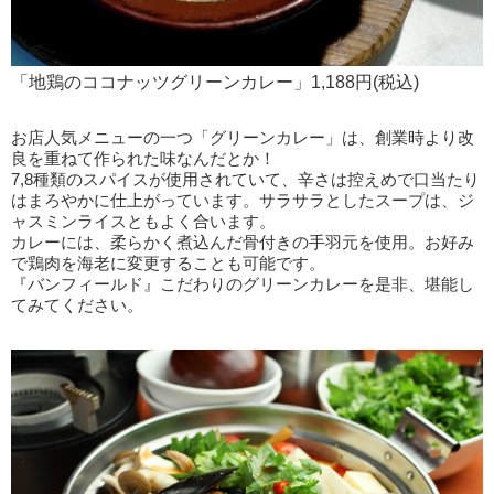
「地鶏のココナッツグリーンカレー」1,188円(税込)
お店人気メニューの一つ「グリーンカレー」は、創業時より改
良を重ねて作られた味なんだとか！
7,8種類のスパイスが使用されていて、辛さは控えめで口当たり
はまろやかに仕上がっています。サラサラとしたスープは、ジ
ャスミンライスともよく合います。
カレーには、柔らかく煮込んだ骨付きの手羽元を使用。お好み
で鶏肉を海老に変更することも可能です。
『バンフィールド』こだわりのグリーンカレーを是非、堪能し
てみてください。