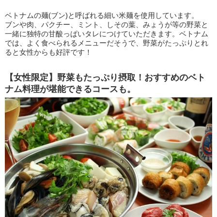
ベトナムの麺(ブン)と呼ばれる細い米麺を使用しています。
ブンや肉、パクチー、ミント、しその葉、みょうが等の野菜と
一緒に独特の甘酸っぱいタレにつけていただきます。ベトナム
では、よく食べられるメニューだそうで、野菜がたっぷりとれ
ると女性からも好評です！
【女性限定】野菜もたっぷり摂取！おすすめのベト
ナム料理が堪能できるコースも。