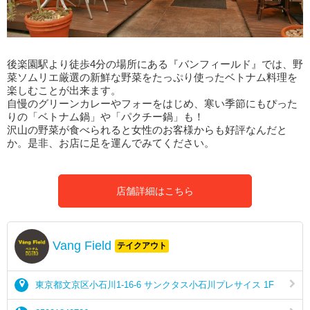
後楽園駅より徒歩4分の場所にある『バンフィールド』では、野
菜ソムリエ厳選の新鮮な野菜をたっぷり使ったベトナム料理を
楽しむことが出来ます。
自慢のグリーンカレーやフォーをはじめ、寒い季節にもぴった
りの「ベトナム鍋」や「パクチー鍋」も！
沢山の野菜が食べられると女性のお客様からも好評なんだと
か。是非、お店に足を運んでみてください。
店舗詳細はこちら
Vang Field
テイクアウト
東京都文京区小石川1-16-6 サンクタス小石川プレサイス 1F