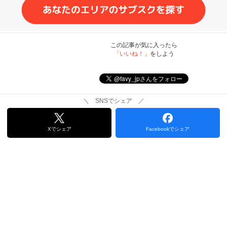
この記事が気に入ったら
「いいね！」
をしよう
＼ SNSでシェア ／
Xでシェア
Facebookでシェア