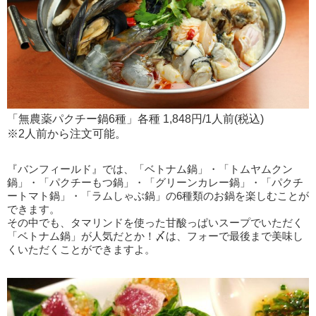
「無農薬パクチー鍋6種」各種 1,848円/1人前(税込)
※2人前から注文可能。
『バンフィールド』では、「ベトナム鍋」・「トムヤムクン
鍋」・「パクチーもつ鍋」・「グリーンカレー鍋」・「パクチ
ートマト鍋」・「ラムしゃぶ鍋」の6種類のお鍋を楽しむことが
できます。
その中でも、タマリンドを使った甘酸っぱいスープでいただく
「ベトナム鍋」が人気だとか！〆は、フォーで最後まで美味し
くいただくことができますよ。