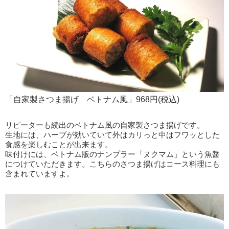
「自家製さつま揚げ ベトナム風」968円(税込)
リピーターも続出のベトナム風の自家製さつま揚げです。
生地には、ハーブが効いていて外はカリっと中はフワッとした
食感を楽しむことが出来ます。
味付けには、ベトナム版のナンプラー「ヌクマム」という魚醤
につけていただきます。こちらのさつま揚げはコース料理にも
含まれていますよ。