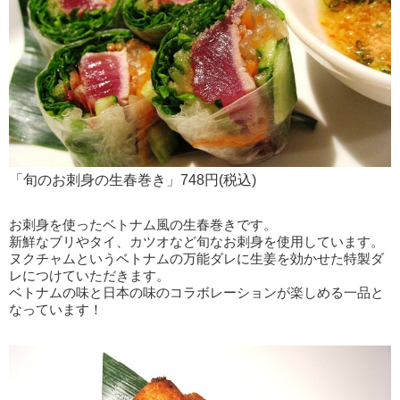
「旬のお刺身の生春巻き」748円(税込)
お刺身を使ったベトナム風の生春巻きです。
新鮮なブリやタイ、カツオなど旬なお刺身を使用しています。
ヌクチャムというベトナムの万能ダレに生姜を効かせた特製ダ
レにつけていただきます。
ベトナムの味と日本の味のコラボレーションが楽しめる一品と
なっています！