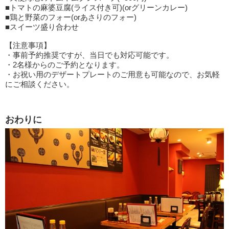
■トマトの麻婆豆腐(ライス付き可)(orグリーンカレー)
■鶏と野菜のフォー(orあさりのフォー)
■スイーツ盛り合わせ
【注意事項】
・事前予約推奨ですが、当日でも対応可能です。
・2名様からのご予約となります。
・お祝い用のデザートプレートのご用意も可能なので、お気軽
にご相談ください。
おわりに