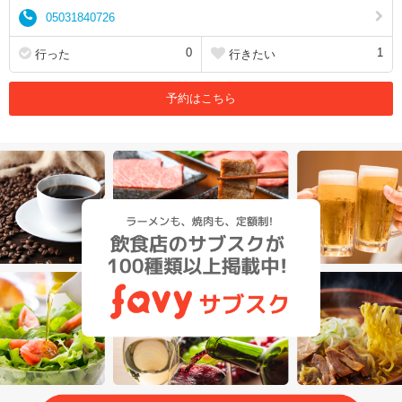
05031840726
0
1
行った
行きたい
予約はこちら