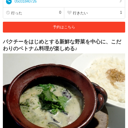
05031840726
0
1
行った
行きたい
予約はこちら
パクチーをはじめとする新鮮な野菜を中心に、こだ
わりのベトナム料理が楽しめる♪