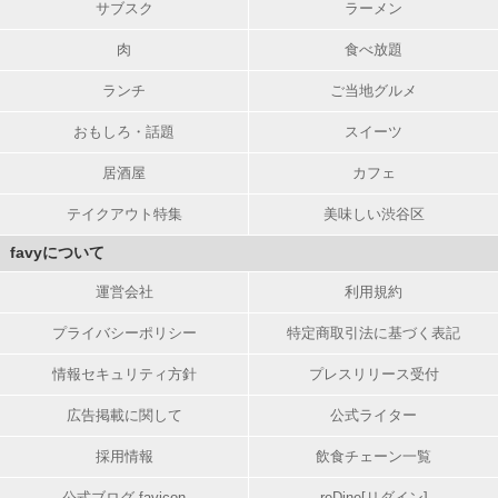
サブスク
ラーメン
肉
食べ放題
ランチ
ご当地グルメ
おもしろ・話題
スイーツ
居酒屋
カフェ
テイクアウト特集
美味しい渋谷区
favyについて
運営会社
利用規約
プライバシーポリシー
特定商取引法に基づく表記
情報セキュリティ方針
プレスリリース受付
広告掲載に関して
公式ライター
採用情報
飲食チェーン一覧
公式ブログ favicon
reDine[リダイン]