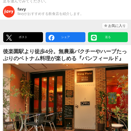
足を運んでみてください。
favy
favyがおすすめする飲食店を紹介します。
お気に入り
ポスト
シェア
送る
後楽園駅より徒歩4分。無農薬パクチーやハーブたっ
ぷりのベトナム料理が楽しめる『バンフィールド』