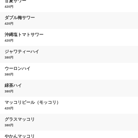
甘夏サワー
420円
ダブル梅サワー
420円
沖縄塩トマトサワー
420円
ジャワティーハイ
380円
ウーロンハイ
380円
緑茶ハイ
380円
マッコリビール（モッコリ）
420円
グラスマッコリ
380円
やかんマッコリ