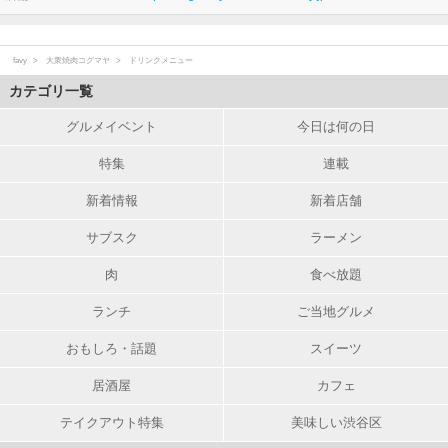
favy
大衆焼肉コグマヤ
ドリンクメニュー
カテゴリ一覧
グルメイベント
今日は何の日
特集
連載
新着情報
新着店舗
サブスク
ラーメン
肉
食べ放題
ランチ
ご当地グルメ
おもしろ・話題
スイーツ
居酒屋
カフェ
テイクアウト特集
美味しい渋谷区