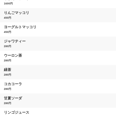
1600円
りんごマッコリ
450円
ヨーグルトマッコリ
450円
ジャワティー
280円
ウーロン茶
280円
緑茶
280円
コカコーラ
280円
甘夏ソーダ
280円
リンゴジュース