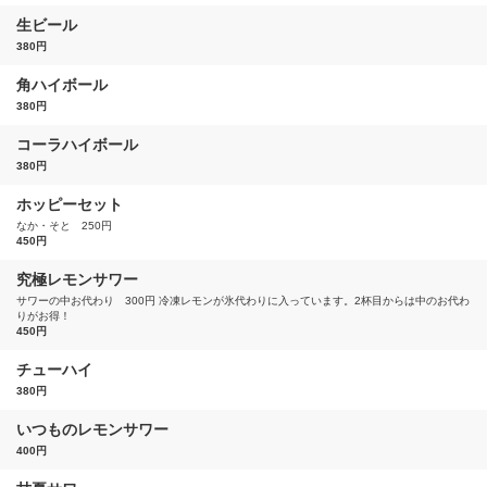
生ビール
380円
角ハイボール
380円
コーラハイボール
380円
ホッピーセット
なか・そと 250円
450円
究極レモンサワー
サワーの中お代わり 300円 冷凍レモンが氷代わりに入っています。2杯目からは中のお代わ
りがお得！
450円
チューハイ
380円
いつものレモンサワー
400円