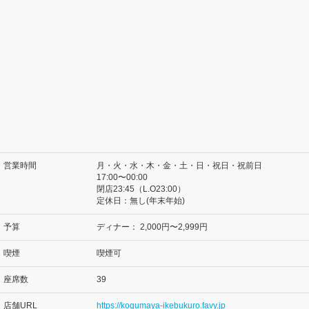
営業時間
月・火・水・木・金・土・日・祝日・祝前日
17:00〜00:00
閉店23:45（L.O23:00）
定休日：無し(年末年始)
予算
ディナー：
2,000円〜2,999円
喫煙
喫煙可
座席数
39
店舗URL
https://kogumaya-ikebukuro.favy.jp