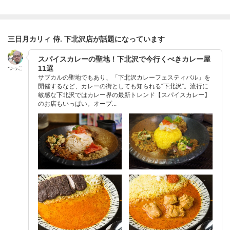
三日月カリィ 侍. 下北沢店が話題になっています
スパイスカレーの聖地！下北沢で今行くべきカレー屋
11選
つっこ
サブカルの聖地でもあり、「下北沢カレーフェスティバル」を
開催するなど、カレーの街としても知られる“下北沢”。流行に
敏感な下北沢ではカレー界の最新トレンド【スパイスカレー】
のお店もいっぱい。オープ...