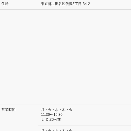
住所
東京都世田谷区代沢3丁目-34-2
営業時間
月・火・水・木・金
11:30〜15:30
Ｌ.Ｏ.30分前
月・火・水・木・金