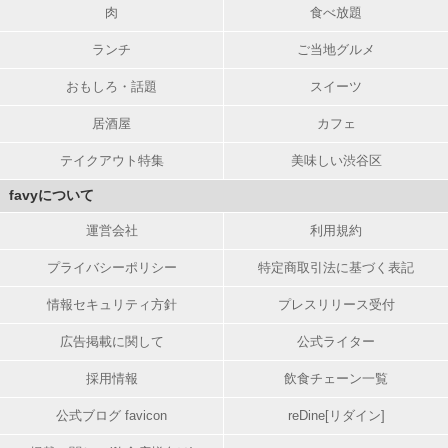
肉
食べ放題
ランチ
ご当地グルメ
おもしろ・話題
スイーツ
居酒屋
カフェ
テイクアウト特集
美味しい渋谷区
favyについて
運営会社
利用規約
プライバシーポリシー
特定商取引法に基づく表記
情報セキュリティ方針
プレスリリース受付
広告掲載に関して
公式ライター
採用情報
飲食チェーン一覧
公式ブログ favicon
reDine[リダイン]