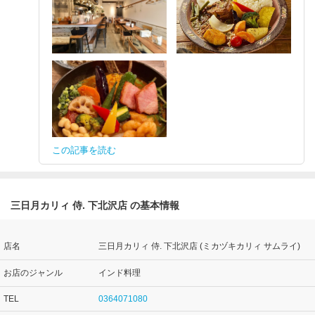
この記事を読む
三日月カリィ 侍. 下北沢店 の基本情報
店名
三日月カリィ 侍. 下北沢店 (ミカヅキカリィ サムライ)
お店のジャンル
インド料理
TEL
0364071080