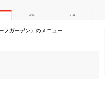
写真
記事
n（ビーフガーデン）のメニュー