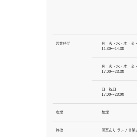
営業時間
月・火・水・木・金
11:30〜14:30
月・火・水・木・金
17:00〜23:30
日・祝日
17:00〜23:00
喫煙
禁煙
特徴
個室あり ランチ営業