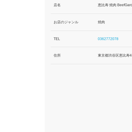
店名
恵比寿 焼肉 BeefG
お店のジャンル
焼肉
TEL
0362772078
住所
東京都渋谷区恵比寿4-1