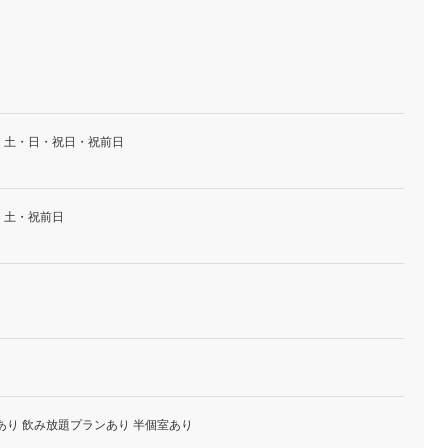
・土・日・祝日・祝前日
・土・祝前日
あり 飲み放題プランあり 半個室あり