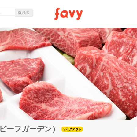
en（ビーフガーデン）
テイクアウト