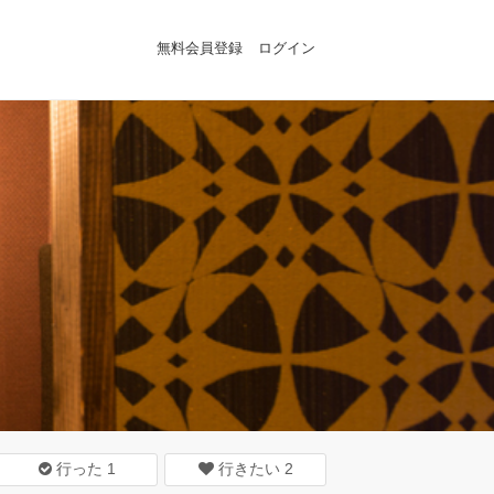
無料会員登録
ログイン
行った
1
行きたい
2