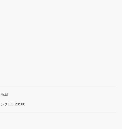
・祝日
リンクL.O. 23:30）