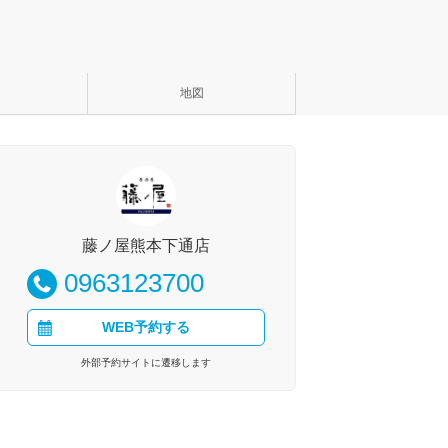
地図
藤ノ屋熊本下通店
0963123700
WEB予約する
外部予約サイトに遷移します