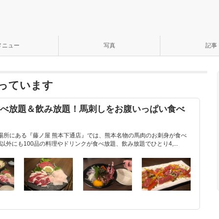
メニュー
写真
記事
っています
食べ放題＆飲み放題！馬刺しをお腹いっぱい食べ
場所にある『藤ノ屋 熊本下通店』では、熊本名物の馬肉のお刺身が食べ
外にも100品の料理やドリンクが食べ放題、飲み放題でひとり4,...