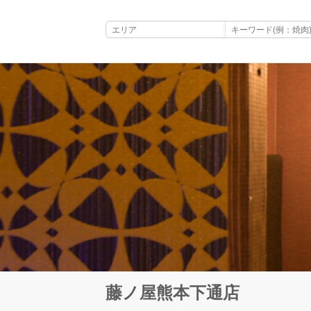
藤ノ屋熊本下通店