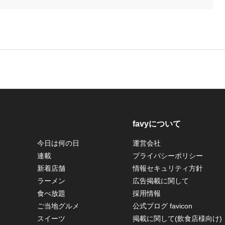
favyについて
今日は何の日
運営会社
連載
プライバシーポリシー
新着店舗
情報セキュリティ方針
ラーメン
広告掲載に関して
食べ放題
採用情報
ご当地グルメ
公式ブログ favicon
スイーツ
掲載に関して(飲食店様向け)