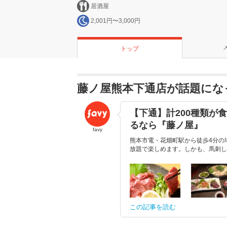
居酒屋
2,001円〜3,000円
トップ
藤ノ屋熊本下通店が話題にな
【下通】計200種類が
るなら『藤ノ屋』
favy
熊本市電・花畑町駅から徒歩4分の
放題で楽しめます。しかも、馬刺し以
この記事を読む