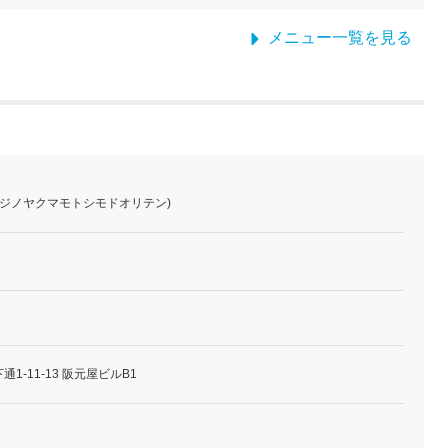
メニュー一覧を見る
フジノヤクマモトシモドオリテン)
1-11-13 阪元屋ビルB1