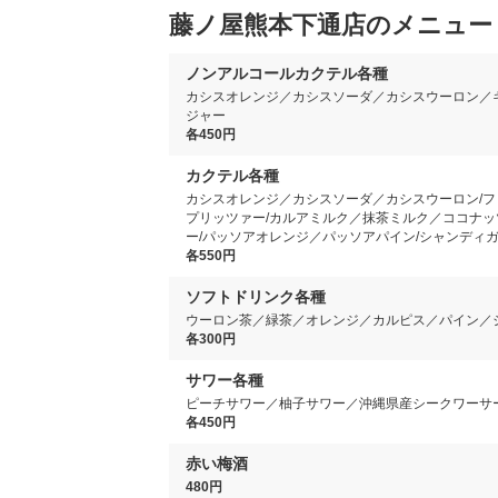
藤ノ屋熊本下通店のメニュー
ノンアルコールカクテル各種
カシスオレンジ／カシスソーダ／カシスウーロン／
ジャー
各450円
カクテル各種
カシスオレンジ／カシスソーダ／カシスウーロン/フ
プリッツァー/カルアミルク／抹茶ミルク／ココナッ
ー/パッソアオレンジ／パッソアパイン/シャンディ
各550円
ソフトドリンク各種
ウーロン茶／緑茶／オレンジ／カルピス／パイン／
各300円
サワー各種
ピーチサワー／柚子サワー／沖縄県産シークワーサ
各450円
赤い梅酒
480円