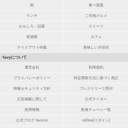
肉
食べ放題
ランチ
ご当地グルメ
おもしろ・話題
スイーツ
居酒屋
カフェ
テイクアウト特集
美味しい渋谷区
favyについて
運営会社
利用規約
プライバシーポリシー
特定商取引法に基づく表記
情報セキュリティ方針
プレスリリース受付
広告掲載に関して
公式ライター
採用情報
飲食チェーン一覧
公式ブログ favicon
reDine[リダイン]