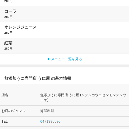
280円
コーラ
280円
オレンジジュース
280円
紅茶
280円
メニュー一覧を見る
無添加うに専門店 うに屋 の基本情報
店名
無添加うに専門店 うに屋 (ムテンカウニセンモンテンウ
ニヤ)
お店のジャンル
海鮮料理
TEL
0471385580