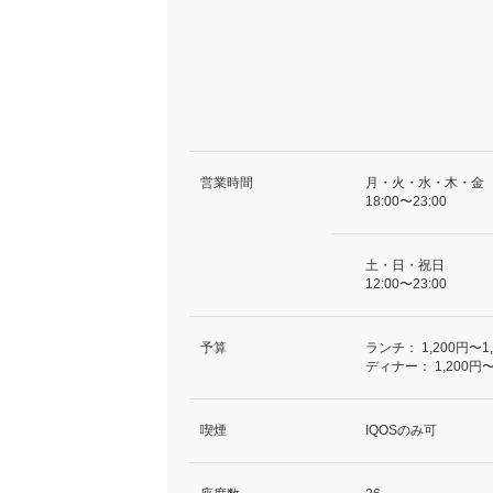
営業時間
月・火・水・木・金
18:00〜23:00
土・日・祝日
12:00〜23:00
予算
ランチ：
1,200円〜1
ディナー：
1,200円〜
喫煙
IQOSのみ可