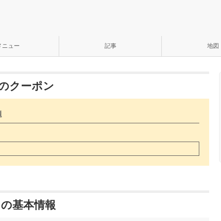
メニュー
記事
地図
Mのクーポン
題
 の基本情報