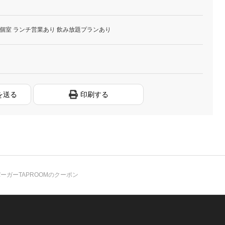
個室 ランチ営業あり 飲み放題プランあり
を送る
印刷する
ーガーTAPROOMのクーポン