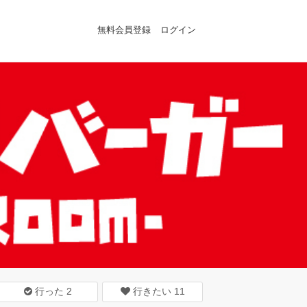
無料会員登録
ログイン
行った
2
行きたい
11