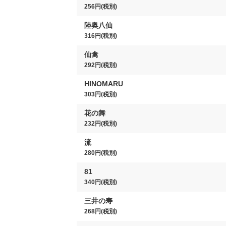
256円(税別)
陸奥八仙
316円(税別)
仙禽
292円(税別)
HINOMARU
303円(税別)
花の舞
232円(税別)
流
280円(税別)
81
340円(税別)
三井の寿
268円(税別)