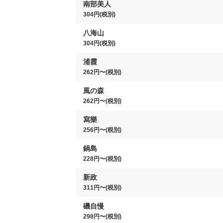
南部美人
304円(税別)
八海山
304円(税別)
浦霞
262円〜(税別)
風の森
262円〜(税別)
寫樂
256円〜(税別)
鍋島
228円〜(税別)
新政
311円〜(税別)
磯自慢
298円〜(税別)