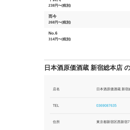
238円〜(税別)
而今
268円〜(税別)
No.6
314円〜(税別)
日本酒原価酒蔵 新宿総本店 
店名
日本酒原価酒蔵 新宿
TEL
0369087635
住所
東京都新宿区西新宿7-2