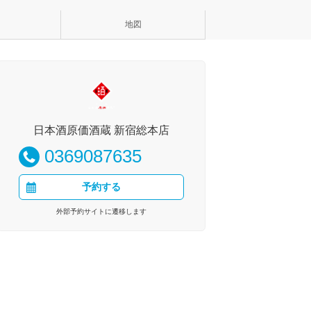
地図
日本酒原価酒蔵 新宿総本店
0369087635
予約する
外部予約サイトに遷移します