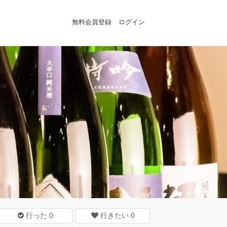
無料会員登録
ログイン
行った
0
行きたい
0