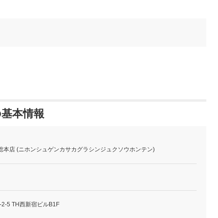
の基本情報
総本店 (ニホンシュゲンカサカグラシンジュクソウホンテン)
-5 TH西新宿ビルB1F