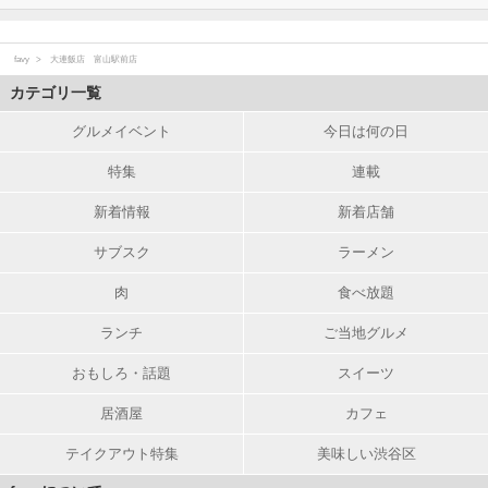
favy
大連飯店 富山駅前店
カテゴリ一覧
グルメイベント
今日は何の日
特集
連載
新着情報
新着店舗
サブスク
ラーメン
肉
食べ放題
ランチ
ご当地グルメ
おもしろ・話題
スイーツ
居酒屋
カフェ
テイクアウト特集
美味しい渋谷区