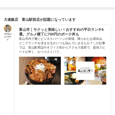
大連飯店 富山駅前店が話題になっています
富山市｜サクッと美味しい！おすすめの平日ランチ6
選。グルメ横丁に700円のポーク丼も
mogur
a.nek
富山市内で働くビジネスパーソンの皆様、限られたお昼休み、
o
どこでランチを済ませるかいつも悩んでいませんか？この記事
では、富山駅周辺やオフィス街からアクセス抜群で、提供スピ
ードが早く、かつコストパフ...