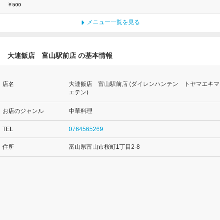
￥500
メニュー一覧を見る
大連飯店 富山駅前店 の基本情報
店名
大連飯店 富山駅前店 (ダイレンハンテン トヤマエキマ
エテン)
お店のジャンル
中華料理
TEL
0764565269
住所
富山県富山市桜町1丁目2-8