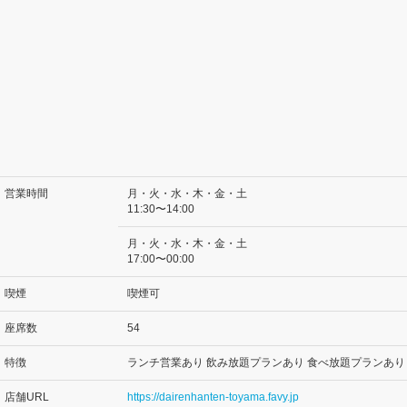
営業時間
月・火・水・木・金・土
11:30〜14:00
月・火・水・木・金・土
17:00〜00:00
喫煙
喫煙可
座席数
54
特徴
ランチ営業あり 飲み放題プランあり 食べ放題プランあり
店舗URL
https://dairenhanten-toyama.favy.jp