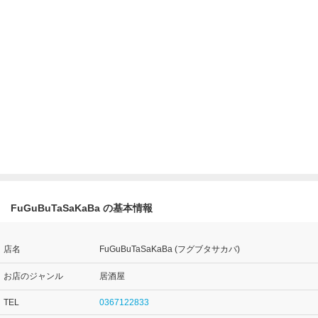
FuGuBuTaSaKaBa の基本情報
店名
FuGuBuTaSaKaBa (フグブタサカバ)
お店のジャンル
居酒屋
TEL
0367122833