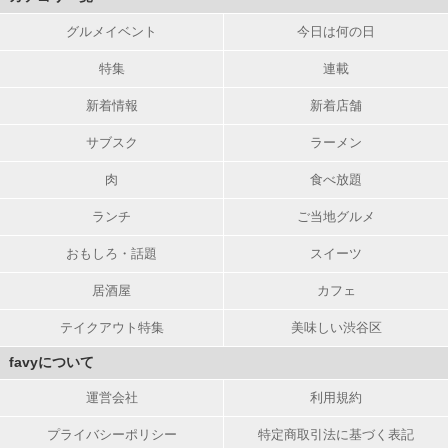
グルメイベント
今日は何の日
特集
連載
新着情報
新着店舗
サブスク
ラーメン
肉
食べ放題
ランチ
ご当地グルメ
おもしろ・話題
スイーツ
居酒屋
カフェ
テイクアウト特集
美味しい渋谷区
favyについて
運営会社
利用規約
プライバシーポリシー
特定商取引法に基づく表記