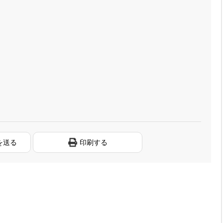
を送る
印刷する