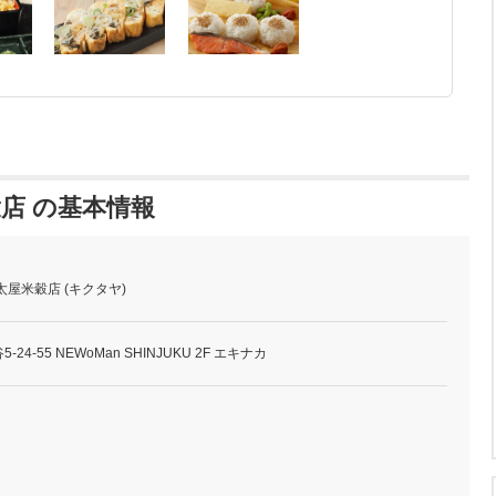
店 の基本情報
屋米穀店 (キクタヤ)
4-55 NEWoMan SHINJUKU 2F エキナカ