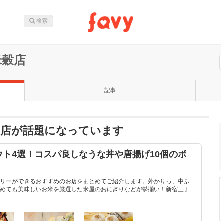
米穀店
記事
穀店が話題になっています
ト4選！コスパ良しなうな丼や唐揚げ10個のボ
リーができるおすすめのお店をまとめてご紹介します。外かりっ、中ふ
めても美味しいお米を厳選した米屋のおにぎりなどが勢揃い！新宿三丁