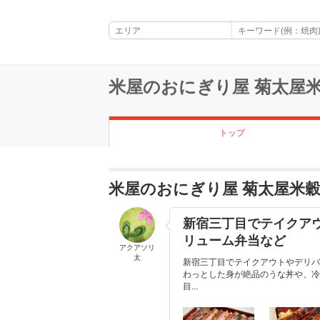
米屋のおにぎり屋 菊太屋
トップ
米屋のおにぎり屋 菊太屋米
新宿三丁目でテイクアウ
リューム弁当など
アクアソリ
太
新宿三丁目でテイクアウトやデリバ
わっとした身が絶品のうな丼や、冷
目...