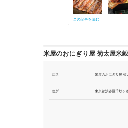
この記事を読む
米屋のおにぎり屋 菊太屋米穀
店名
米屋のおにぎり屋 菊太
住所
東京都渋谷区千駄ヶ谷5-2