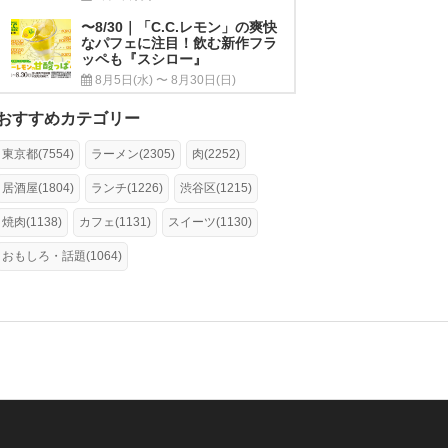
〜8/30｜「C.C.レモン」の爽快
なパフェに注目！飲む新作フラ
ッペも『スシロー』
8月5日(水) 〜 8月30日(日)
おすすめカテゴリー
東京都(7554)
ラーメン(2305)
肉(2252)
居酒屋(1804)
ランチ(1226)
渋谷区(1215)
焼肉(1138)
カフェ(1131)
スイーツ(1130)
おもしろ・話題(1064)