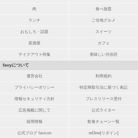
肉
食べ放題
ランチ
ご当地グルメ
おもしろ・話題
スイーツ
居酒屋
カフェ
テイクアウト特集
美味しい渋谷区
favyについて
運営会社
利用規約
プライバシーポリシー
特定商取引法に基づく表記
情報セキュリティ方針
プレスリリース受付
広告掲載に関して
公式ライター
採用情報
飲食チェーン一覧
公式ブログ favicon
reDine[リダイン]