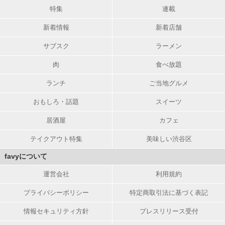
特集
連載
新着情報
新着店舗
サブスク
ラーメン
肉
食べ放題
ランチ
ご当地グルメ
おもしろ・話題
スイーツ
居酒屋
カフェ
テイクアウト特集
美味しい渋谷区
favyについて
運営会社
利用規約
プライバシーポリシー
特定商取引法に基づく表記
情報セキュリティ方針
プレスリリース受付