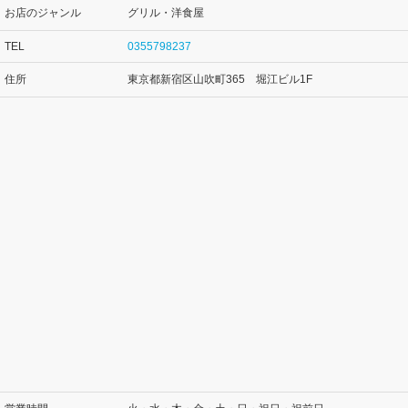
お店のジャンル
グリル・洋食屋
TEL
0355798237
住所
東京都新宿区山吹町365 堀江ビル1F